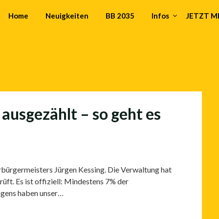
Home
Neuigkeiten
BB 2035
Infos
JETZT 
 ausgezählt – so geht es
rbürgermeisters Jürgen Kessing. Die Verwaltung hat
ft. Es ist offiziell: Mindestens 7% der
ngens haben unser…