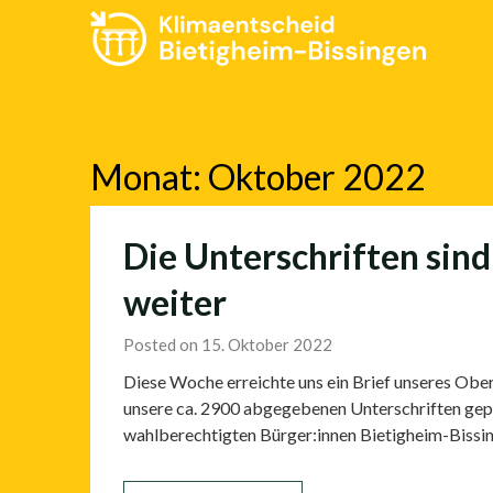
Skip
to
content
Monat:
Oktober 2022
Die Unterschriften sind
weiter
Posted on 15. Oktober 2022
Diese Woche erreichte uns ein Brief unseres Obe
unsere ca. 2900 abgegebenen Unterschriften geprü
wahlberechtigten Bürger:innen Bietigheim-Bissi