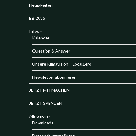
Neuigkeiten
BB 2035
Infos
Kalender
Question & Answer
Unsere Klimavision – LocalZero
Newsletter abonnieren
JETZT MITMACHEN
JETZT SPENDEN
Allgemein
Downloads
Datenschutzerklärung