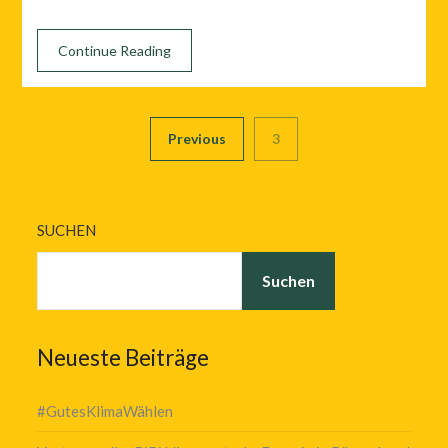
Continue Reading
Previous
3
SUCHEN
Suchen
Neueste Beiträge
#GutesKlimaWählen