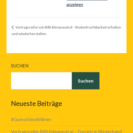
anzeigen
Vortragsreihe von BiBi klimaneutral – Bodenfruchtbarkeit erhalten
und wiederherstellen
SUCHEN
Suchen
Neueste Beiträge
#GutesKlimaWählen
Vortragsreihe BiBi klimaneutral – Energie in Bürgerhand