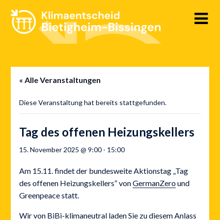
Skip
to
content
« Alle Veranstaltungen
Diese Veranstaltung hat bereits stattgefunden.
Tag des offenen Heizungskellers
15. November 2025 @ 9:00
-
15:00
Am 15.11. findet der bundesweite Aktionstag „Tag
des offenen Heizungskellers“ von
GermanZero
und
Greenpeace statt.
Wir von BiBi-klimaneutral laden Sie zu diesem Anlass