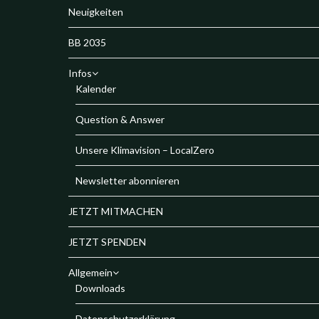
Neuigkeiten
BB 2035
Infos
Kalender
Question & Answer
Unsere Klimavision – LocalZero
Newsletter abonnieren
JETZT MITMACHEN
JETZT SPENDEN
Allgemein
Downloads
Datenschutzerklärung