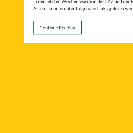
In den letzten Wochen wurde in der LKZ und der Bi
Artikel können unter folgenden Links gelesen wer
Continue Reading