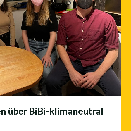
en über BiBi-klimaneutral