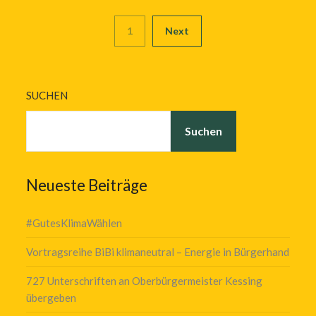
1
Next
SUCHEN
Suchen
Neueste Beiträge
#GutesKlimaWählen
Vortragsreihe BiBi klimaneutral – Energie in Bürgerhand
727 Unterschriften an Oberbürgermeister Kessing
übergeben